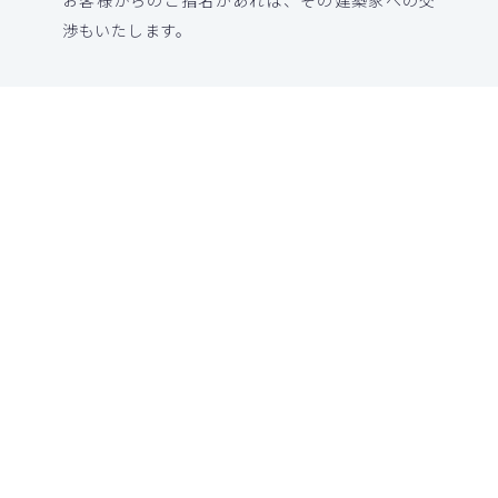
お客様からのご指名があれば、その建築家への交
渉もいたします。